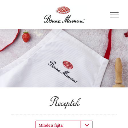
Receptek
Minden fajta