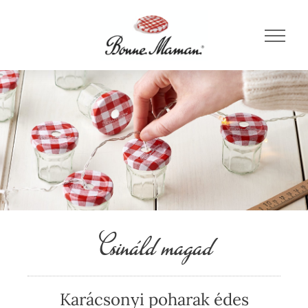
Csináld magad
Karácsonyi poharak édes